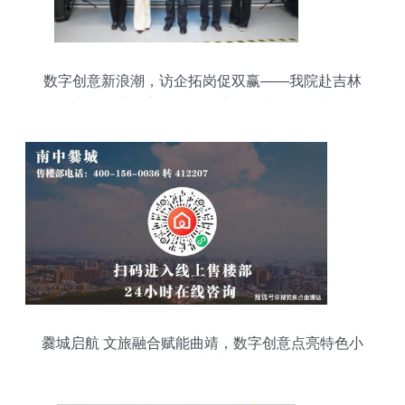
数字创意新浪潮，访企拓岗促双赢——我院赴吉林
中视元启数字科技开展访企拓岗活动纪实
爨城启航 文旅融合赋能曲靖，数字创意点亮特色小
镇未来